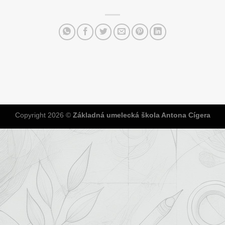
Copyright 2026 ©
Základná umelecká škola Antona Cígera