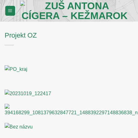
Skip
to
content
Projekt OZ